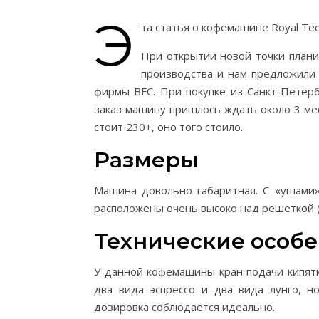
Э
та статья о кофемашине Royal Tec
При открытии новой точки план
производства и нам предложили 
фирмы BFC. При покупке из Санкт-Петерб
заказ машину пришлось ждать около 3 мес
стоит 230+, оно того стоило.
Размеры
Машина довольно габаритная. С «ушами»
расположены очень высоко над решеткой (1
Технические особен
У данной кофемашины кран подачи кипятк
два вида эспрессо и два вида лунго, н
дозировка соблюдается идеально.