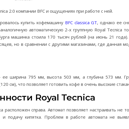
nica 2.0 компании BFC и ощущениях при работе с ней.
ировалось купить кофемашину
BFC classica GT
, однако ее сн
аналогичную автоматическую 2-х группную Royal Tecnica т
урга машинка стоила 170 тысяч рублей (на июнь 21 года)
яцев, но в сравнении с другими магазинами, где данная м
 ее ширина 795 мм, высота 503 мм, а глубина 573 мм. Г
20 см), что позволяет готовить кофе в очень высокие стака
ности Royal Tecnica
а расположен справа. Автомат позволяет настраивать не т
о и подачу кипятка. Проблем в работе автомата не выяв