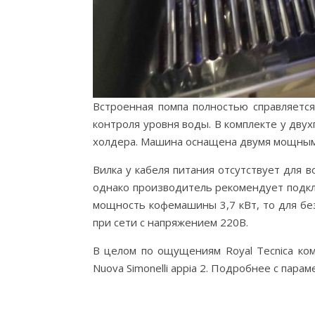
Встроенная помпа полностью справляется
контроля уровня воды. В комплекте у дв
холдера. Машина оснащена двумя мощными 
Вилка у кабеля питания отсутствует для
однако производитель рекомендует подкл
мощность кофемашины 3,7 кВт, то для бе
при сети с напряжением 220В.
В целом по ощущениям Royal Tecnica ком
Nuova Simonelli appia 2. Подробнее с пар