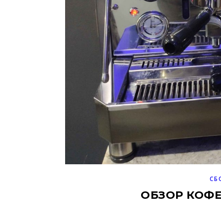
СБ
ОБЗОР КОФ