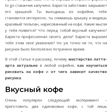
to go стаканчик капучино. Бариста заботливо закрывает
его крышкой. Ты выходишь из кофейни, тебе
становится интересно, ты снимаешь крышку и видишь
красивый тюльпан, нарисованный на кофе. Какие мысли
у тебя появятся? Что перед тобой вкусный капучино?
Бариста профессионал своего дела? Бариста выразил
тебе этим своё уважение? Но уж точно не то, что на
рисунок было бесполезно потрачено время.
В этой статье я расскажу, почему
мастерство латте-
арта актуально
в любой кофейне,
как научиться
рисовать на кофе
и
от чего зависит качество
рисунка
.
Вкусный кофе
Очень популярен следующий эксперимент –
приготовить два одинаковых кофе, с той лишь