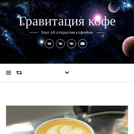
Гравитация кофе
блог об открытии кофейни