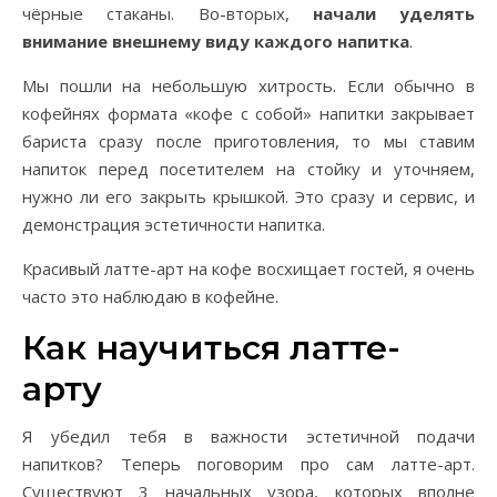
чёрные стаканы. Во-вторых,
начали уделять
внимание внешнему виду каждого напитка
.
Мы пошли на небольшую хитрость. Если обычно в
кофейнях формата «кофе с собой» напитки закрывает
бариста сразу после приготовления, то мы ставим
напиток перед посетителем на стойку и уточняем,
нужно ли его закрыть крышкой. Это сразу и сервис, и
демонстрация эстетичности напитка.
Красивый латте-арт на кофе восхищает гостей, я очень
часто это наблюдаю в кофейне.
Как научиться латте-
арту
Я убедил тебя в важности эстетичной подачи
напитков? Теперь поговорим про сам латте-арт.
Существуют 3 начальных узора, которых вполне