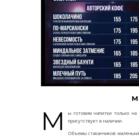
М
М
ы готовим напитки только н
присутствует в наличии.
Объемы стаканчиков: маленький