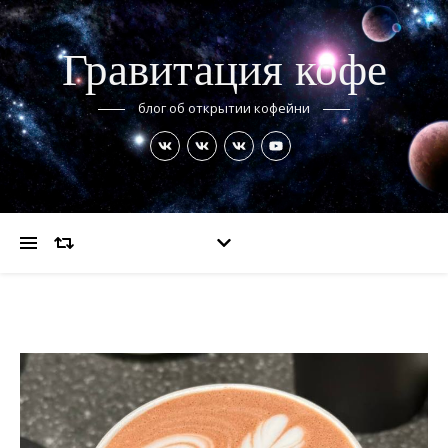
Гравитация кофе
блог об открытии кофейни