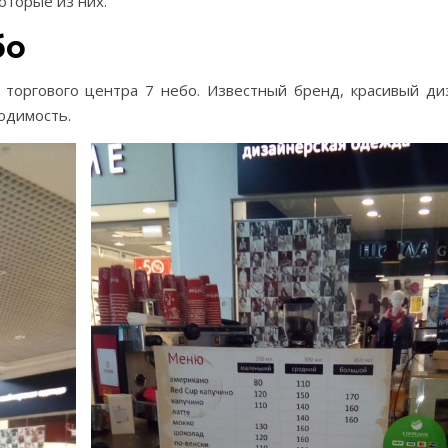
которые из них.
бо
торгового центра 7 небо. Известный бренд, красивый ди
одимость.