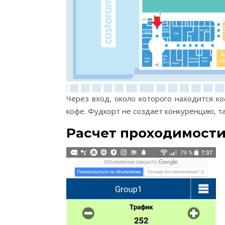
Через вход, около которого находится к
кофе. Фудкорт не создает конкуренцию, та
Расчет проходимост