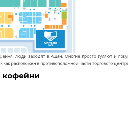
офейня, люди заходят в Ашан. Многие просто гуляют и пок
к как расположен в противоположной части торгового центра
и кофейни