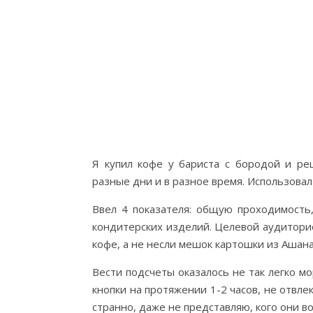
Я купил кофе у бариста с бородой и реш
разные дни и в разное время. Использовал
Ввел 4 показателя: общую проходимость
кондитерских изделий. Целевой аудиторие
кофе, а не несли мешок картошки из Ашана
Вести подсчеты оказалось не так легко м
кнопки на протяжении 1-2 часов, не отвл
странно, даже не представляю, кого они в