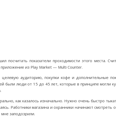
ил посчитать показатели проходимости этого места. Счи
 приложение из Play Market — Multi Counter.
, целевую аудиторию, покупки кофе и дополнительные по
й были люди от 15 до 45 лет, которые в принципе могли к
.
орально, как казалось изначально. Нужно очень быстро тыка
екаясь. Работники магазина и охранники начинают смотреть 
о мне заподозрили.