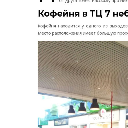
от друга точек. Расскажу про не
Кофейня в ТЦ 7 не
Кофейня находится у одного из выходов 
Место расположения имеет большую прох