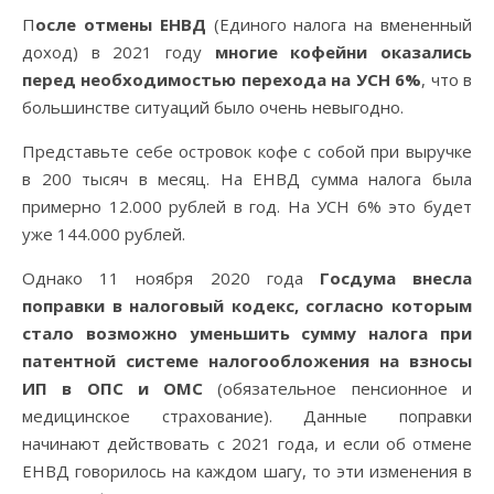
После отмены ЕНВД
(Единого налога на вмененный
доход) в 2021 году
многие кофейни оказались
перед необходимостью перехода на УСН 6%
, что в
большинстве ситуаций было очень невыгодно.
Представьте себе островок кофе с собой при выручке
в 200 тысяч в месяц. На ЕНВД сумма налога была
примерно 12.000 рублей в год. На УСН 6% это будет
уже 144.000 рублей.
Однако 11 ноября 2020 года
Госдума внесла
поправки в налоговый кодекс, согласно которым
стало возможно уменьшить сумму налога при
патентной системе налогообложения на взносы
ИП в ОПС и ОМС
(обязательное пенсионное и
медицинское страхование). Данные поправки
начинают действовать с 2021 года, и если об отмене
ЕНВД говорилось на каждом шагу, то эти изменения в