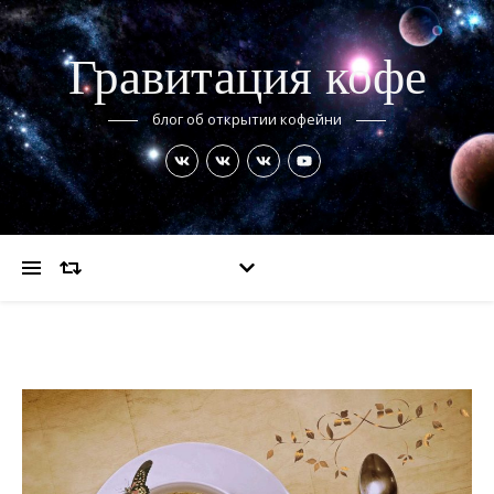
Гравитация кофе
блог об открытии кофейни