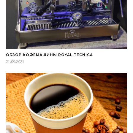
ОБЗОР КОФЕМАШИНЫ ROYAL TECNICA
21.09.2021