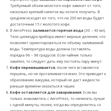
Требуемый объем молотого кофе зависит от того,
насколько крепкий напиток вы хотите получить. В
среднем исходят из того, что на 200 мл воды будет
достаточным 15 г молотого кофе.
В AeroPress
заливается горячая вода
(30 – 40 мл).
Тело цилиндра прибора имеет мерные деления, что
позволяет ориентироваться по объему заливаемой
воды. Температура воды должна составлять
порядка 96 – 98 градусов. Если чайник только
закипел, то следует дать ему постоять пару минут.
Кофе перемешивается
, после чего вставляется
поршень, но не проталкивается вниз. Это приводит к
образованию вакуума, который не даст жидкости
раньше времени оказаться в чашке.
Кофе оставляется для заваривания
. Если вы
только знакомитесь с AeroPress, то начинать лучше
с одной минуты, позже, когда вы определитесь со
своими предпочтениями, время можно увеличить.