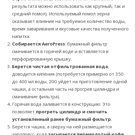
результата можно использовать как крупный, так и
средний помол). Используемый помол зерна
оказывает влияние на требуемое количество воды,
время заваривания и вкусовые качества полученного
напитка.
Собирается AeroPress
: бумажный фильтр
смачивается в горячей воде и вставляется в
перфорированную крышку.
Берется чистая отфильтрованная вода
,
доводится кипения (потребуется примерно от 350
до 400 мл воды, 200 уйдет на приготовление одной
чашки, а остальная часть на прогрев цилиндра и
смачивание фильтра).
Горячая вода заливается в конструкцию. Это
позволяет
прогреть цилиндр и смочить
установленный ранее бумажный фильтр
.
Берется чашка, а сверху на ней размещается
аэропресс, куда
засыпается перемолотый кофе
.