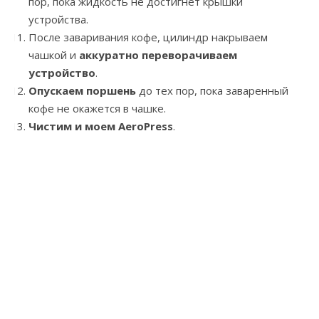
пор, пока жидкость не достигнет крышки
устройства.
После заваривания кофе, цилиндр накрываем
чашкой и
аккуратно переворачиваем
устройство
.
Опускаем поршень
до тех пор, пока заваренный
кофе не окажется в чашке.
Чистим и моем AeroPress
.