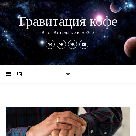
Гравитация кофе
блог об открытии кофейни